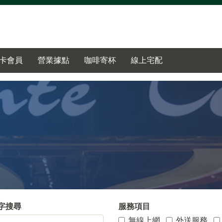
卡會員
營業據點
咖啡寄杯
線上宅配
字搜尋
服務項目
無線上網
外送服務