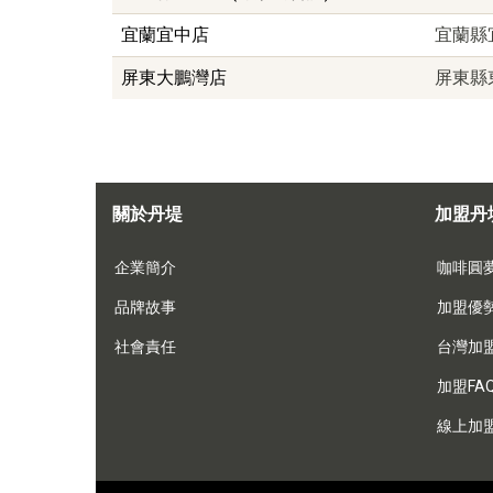
宜蘭宜中店
宜蘭縣
屏東大鵬灣店
屏東縣
關於丹堤
加盟丹
企業簡介
咖啡圓
品牌故事
加盟優
社會責任
台灣加
加盟FA
線上加