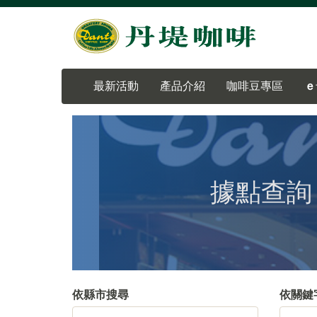
最新活動
產品介紹
咖啡豆專區
ｅ
據點查詢
依縣市搜尋
依關鍵