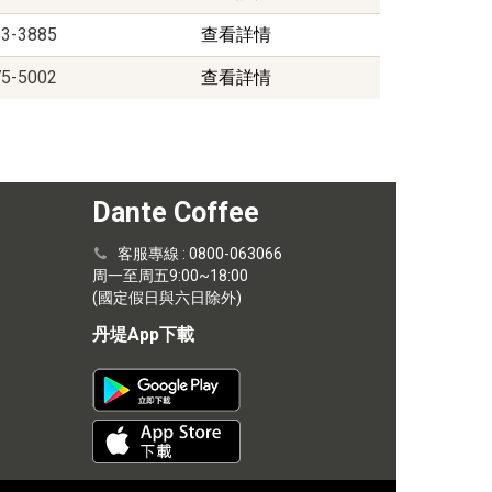
33-3885
查看詳情
75-5002
查看詳情
Dante Coffee
客服專線 : 0800-063066
周一至周五9:00~18:00
(國定假日與六日除外)
丹堤App下載